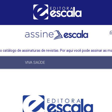
 catálogo de assinaturas de revistas. Por aqui você pode assinar as mai
VIVA SAÚDE