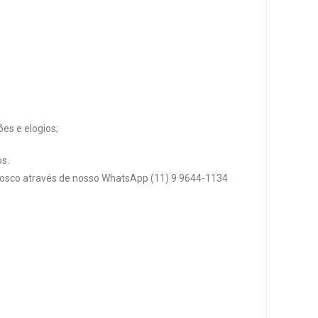
es e elogios;
s.
osco através de nosso WhatsApp (11) 9 9644-1134