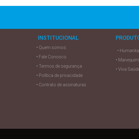
INSTITUCIONAL
PRODUT
• Quem somos
• Humanit
• Fale Conosco
• Manequim
• Termos de segurança
• Viva Saúd
• Política de privacidade
• Contrato de assinaturas