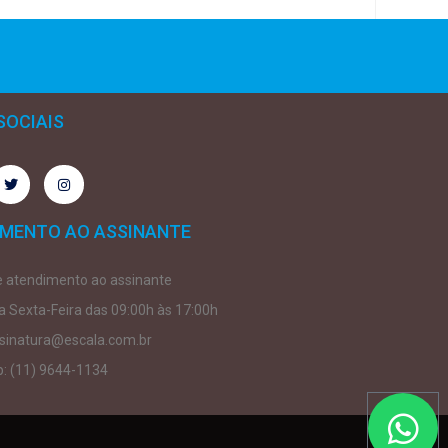
SOCIAIS
IMENTO AO ASSINANTE
e atendimento ao assinante
 Sexta-Feira das 09:00h às 17:00h
ssinatura@escala.com.br
: (11) 9644-1134