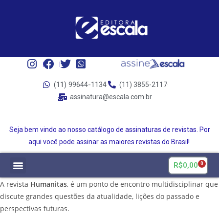
(11) 99644-1134
(11) 3855-2117
assinatura@escala.com.br
Seja bem vindo ao nosso catálogo de assinaturas de revistas. Por
aqui você pode assinar as maiores revistas do Brasil!
R$
0,00
0
A revista
Humanitas
, é um ponto de encontro multidisciplinar que
discute grandes questões da atualidade, lições do passado e
perspectivas futuras.