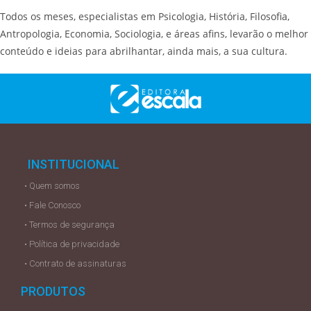
Todos os meses, especialistas em Psicologia, História, Filosofia,
Antropologia, Economia, Sociologia, e áreas afins, levarão o melhor
conteúdo e ideias para abrilhantar, ainda mais, a sua cultura.
INSTITUCIONAL
• Quem somos
• Fale Conosco
• Termos de segurança
• Política de privacidade
• Contrato de assinaturas
PRODUTOS