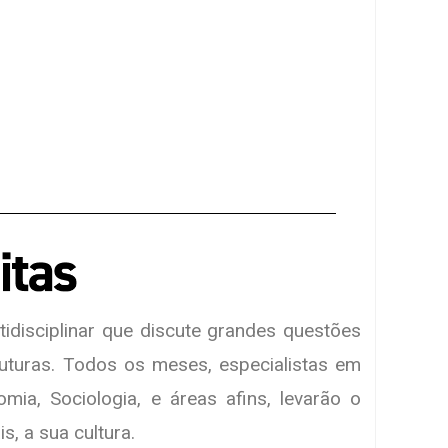
idisciplinar que discute grandes questões
futuras.
Todos os meses, especialistas em
nomia, Sociologia, e áreas afins, levarão o
s, a sua cultura.