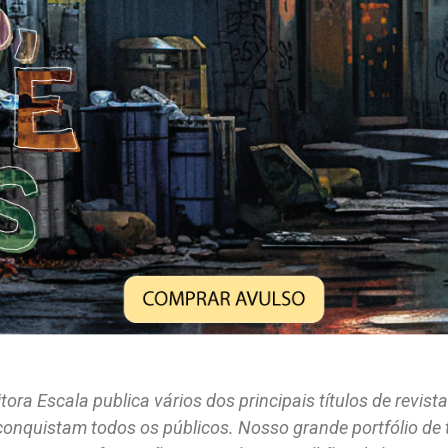
ra Escala publica vários dos principais títulos de revis
conquistam todos os públicos. Nosso grande portfólio de t