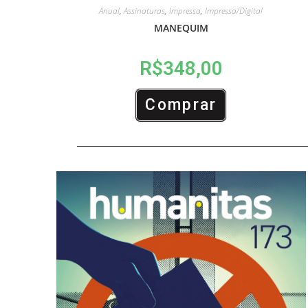
Anual
,
Assinaturas
,
Impressa
,
Impressa/Digital
MANEQUIM
R$
348,00
Comprar