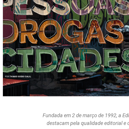
Fundada em 2 de março de 1992, a Edito
destacam pela qualidade editorial e 