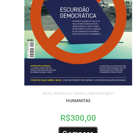
Anual
,
Assinaturas
,
Impressa
,
Impressa/Digital
HUMANITAS
R$
300,00