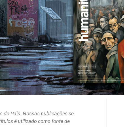
tas do País. Nossas publicações se
ítulos é utilizado como fonte de