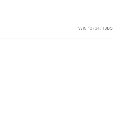
VER:
12
24
TUDO