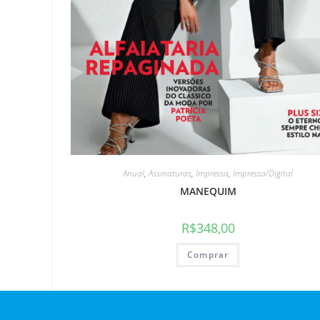
Anual
,
Assinaturas
,
Impressa
,
Impressa/Digital
MANEQUIM
R$
348,00
Comprar