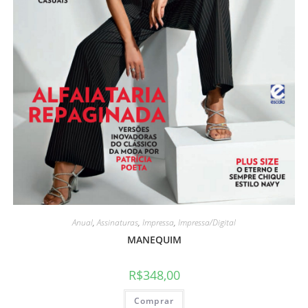
Anual
,
Assinaturas
,
Impressa
,
Impressa/Digital
MANEQUIM
R$
348,00
Comprar