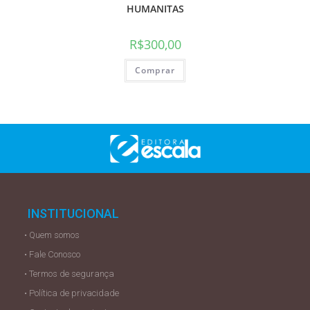
HUMANITAS
R$
300,00
Comprar
INSTITUCIONAL
• Quem somos
• Fale Conosco
• Termos de segurança
• Política de privacidade