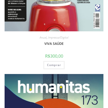
Anual
,
Impressa/Digital
VIVA SAÚDE
R$
300,00
Comprar